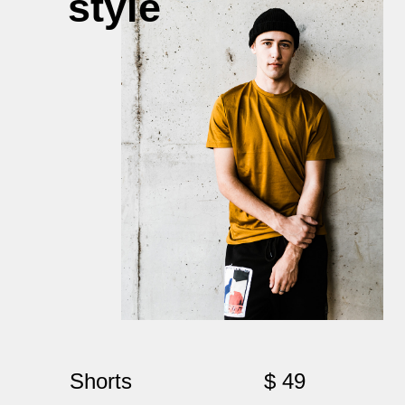
style
Shorts
$ 49