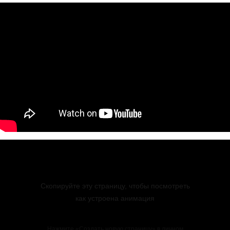
Скопируйте эту страницу, чтобы посмотреть
как устроена анимация
Нажмите «Создать новую страницу» в личном