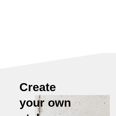
Minimalist urban clothing
for men made only from
natural fabrics and
materials
Create
your own