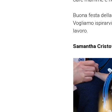
Buona festa della
Vogliamo ispirarv
lavoro.
Samantha Cristof