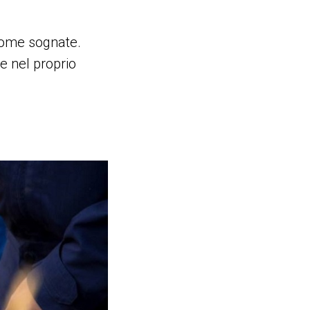
come sognate.
e nel proprio