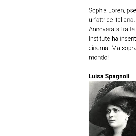
Sophia Loren, pse
un'attrice italiana.
Annoverata tra le p
Institute ha inser
cinema. Ma sopratt
mondo!
Luisa Spagnoli