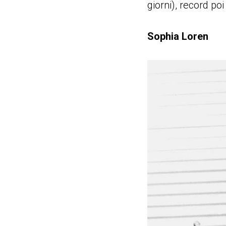
giorni), record p
Sophia Loren