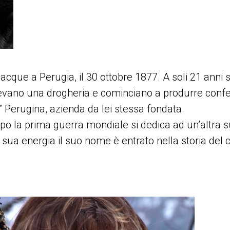
nacque a Perugia, il 30 ottobre 1877. A soli 21 anni
ilevano una drogheria e cominciano a produrre confet
i” Perugina, azienda da lei stessa fondata.
po la prima guerra mondiale si dedica ad un’altra s
 sua energia il suo nome è entrato nella storia del 