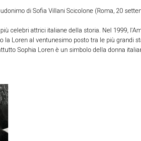
udonimo di Sofia Villani Scicolone (Roma, 20 sette
iù celebri attrici italiane della storia. Nel 1999, l'
ito la Loren al ventunesimo posto tra le più grandi st
utto Sophia Loren è un simbolo della donna italiana