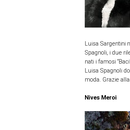
Luisa Sargentini 
Spagnoli, i due r
nati i famosi “Bac
Luisa Spagnoli do
moda. Grazie alla
Nives Meroi