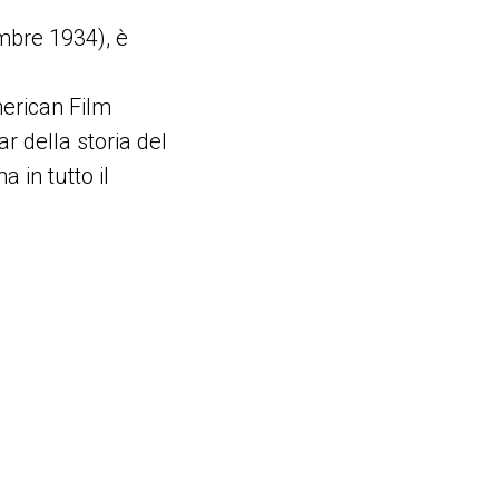
mbre 1934), è
American Film
ar della storia del
 in tutto il