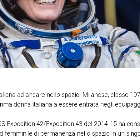
aliana ad andare nello spazio. Milanese, classe 1
 prima donna italiana a essere entrata negli equipagg
.
SS Expedition 42/Expedition 43 del 2014-15 ha conse
rd femminile di permanenza nello spazio in un singo