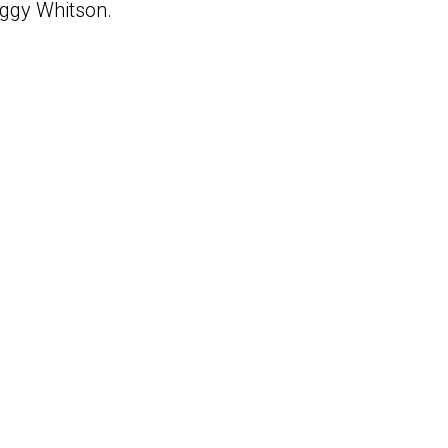
eggy Whitson.