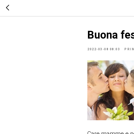
Buona fes
2022-03-08 08:03
PRI
Care mamme e nonn