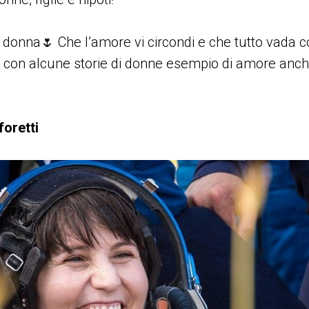
 donna🌷 Che l’amore vi circondi e che tutto vada 
i con alcune storie di donne esempio di amore anch
oretti