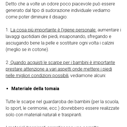
Detto che a volte un odore poco piacevole può essere
generato dal tipo di sudorazione individuale vediamo
come poter diminuire il disagio:
1.
La cosa più importante è l'igiene personale:
aumentare i
lavaggi quotidiani dei piedi, insaponando, sfregando e
asciugando bene la pelle e sostituire ogni volta i calzini
(meglio se in cotone).
2.
Quando acquisti le scarpe per i bambini è importante
prestare attenzione a vari aspetti onde mettere i piedi
nelle migliori condizioni possibili
, vediamone alcuni:
Materiale della tomaia
Tutte le scarpe nel guardaroba dei bambini (per la scuola,
lo sport, le cerimonie, ecc.) dovrebbero essere realizzate
solo con materiali naturali e traspiranti.