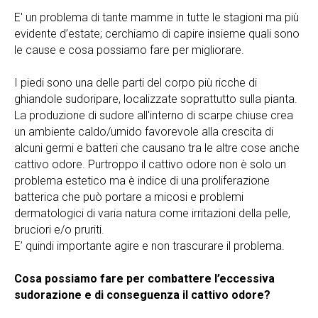
E' un problema di tante mamme in tutte le stagioni ma più
evidente d’estate; cerchiamo di capire insieme quali sono
le cause e cosa possiamo fare per migliorare.
I piedi sono una delle parti del corpo più ricche di
ghiandole sudoripare, localizzate soprattutto sulla pianta.
La produzione di sudore all'interno di scarpe chiuse crea
un ambiente caldo/umido favorevole alla crescita di
alcuni germi e batteri che causano tra le altre cose anche
cattivo odore. Purtroppo il cattivo odore non è solo un
problema estetico ma è indice di una proliferazione
batterica che può portare a micosi e problemi
dermatologici di varia natura come irritazioni della pelle,
bruciori e/o pruriti.
E’ quindi importante agire e non trascurare il problema.
Cosa possiamo fare per combattere l’eccessiva
sudorazione e di conseguenza il cattivo odore?