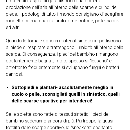
I materiali traspiranti garantiscono una corretta
circolazione dell’aria all’interno delle scarpe e quindi del
piede. I podologi di tutto il mondo consigliano di scegliere
modelli con materiali naturali come cotone, pelle, nabuk
ed altri.
Quando le tomaie sono in materiali sintetici impediscono
al piede di respirare e trattengono l'umidità all'interno della
scarpa. Di conseguenza, i piedi del bambino rimangono
costantemente bagnati, molto spesso si “lessano” e
altrettanto frequentemente si sviluppano funghi e batteri
dannosi.
Sottopiedi e plantari- assolutamente meglio in
cuoio o pelle, sconsigliati quelli in sintetico, quelli
delle scarpe sportive per intenderci!
Se le solette sono fatte di tessuti sintetici i piedi del
bambino suderanno ancora di più. Purtroppo la quasi
totalità delle scarpe sportive, le “sneakers” che tanto