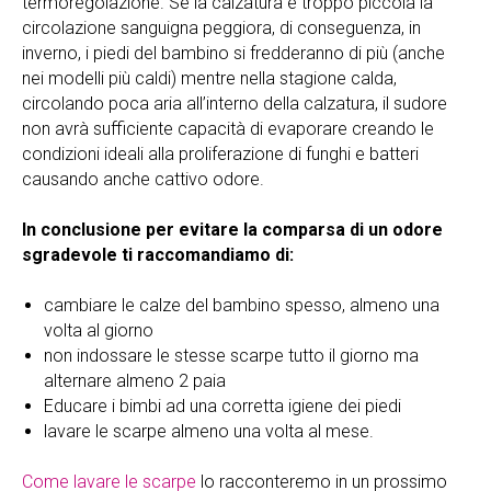
termoregolazione. Se la calzatura è troppo piccola la
circolazione sanguigna peggiora, di conseguenza, in
inverno, i piedi del bambino si fredderanno di più (anche
nei modelli più caldi) mentre nella stagione calda,
circolando poca aria all’interno della calzatura, il sudore
non avrà sufficiente capacità di evaporare creando le
condizioni ideali alla proliferazione di funghi e batteri
causando anche cattivo odore.
In conclusione per evitare la comparsa di un odore
sgradevole ti raccomandiamo di:
cambiare le calze del bambino spesso, almeno una
volta al giorno
non indossare le stesse scarpe tutto il giorno ma
alternare almeno 2 paia
Educare i bimbi ad una corretta igiene dei piedi
lavare le scarpe almeno una volta al mese.
Come lavare le scarpe
lo racconteremo in un prossimo